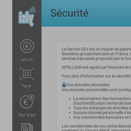
Sécurité
Le Service IZLY est un moyen de paiem
deuxième groupe bancaire en France. Les
services bancaires proposés par le Gr
Accueil
XPOLLENS est agréé par l’Autorité de 
Pour plus d’information sur la sécurité
Vos données sécurisées
Payer
Vos données personnelles sont protég
La sécurisation des transaction
d’authentification renforcée bas
Tous les échanges de données s
Aucune donnée personnelle n’est
Recharger
Vos coordonnées bancaires ne so
Les coordonnées de vos cartes bancaires
paiement du Groupe BPCE, répondant 