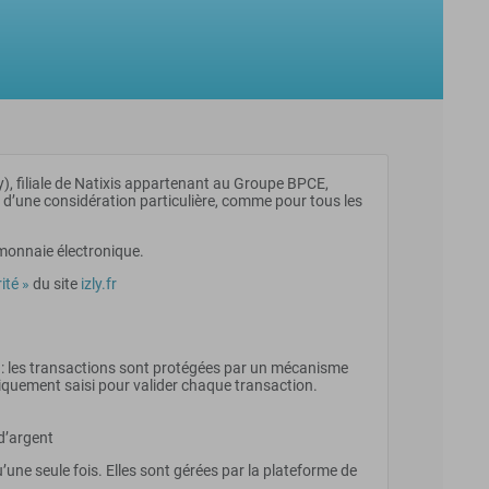
 filiale de Natixis appartenant au Groupe BPCE,
t d’une considération particulière, comme pour tous les
monnaie électronique.
ité »
du site
izly.fr
y : les transactions sont protégées par un mécanisme
tiquement saisi pour valider chaque transaction.
d’argent
une seule fois. Elles sont gérées par la plateforme de